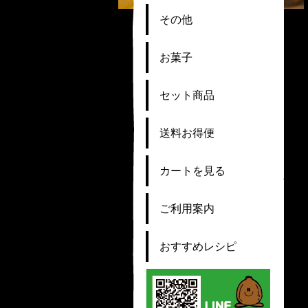
その他
お菓子
セット商品
送料お得便
カートを見る
ご利用案内
おすすめレシピ