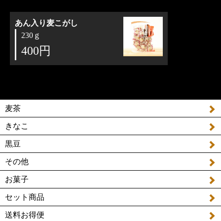
あん入り麦こがし
230ｇ
400円
麦茶
きなこ
黒豆
その他
お菓子
セット商品
送料お得便