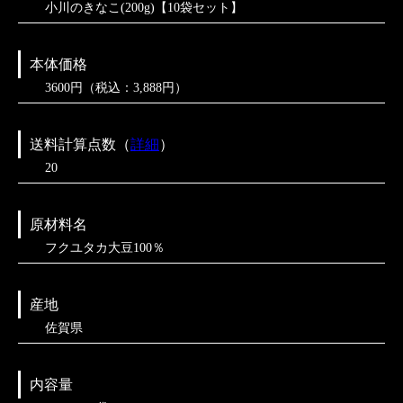
小川のきなこ(200g)【10袋セット】
本体価格
3600円（税込：3,888円）
送料計算点数（
詳細
）
20
原材料名
フクユタカ大豆100％
産地
佐賀県
内容量