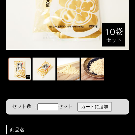
セット数 ：
セット
商品名