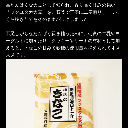
高たんぱくな大豆として知られ、香り高く甘みの強い
「フクユタカ大豆」を、石釜で丁寧に二度煎りし、ふっ
くら挽きたてをそのままパックしました。
不足しがちなたんぱく質を補うために、朝食の牛乳やヨ
ーグルトに加えたり、クッキーやケーキの材料として加
えると、きなこの甘みで砂糖の使用量を抑えられてオス
スメです。