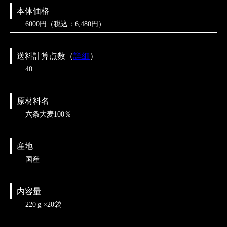
本体価格
6000円（税込：6,480円）
送料計算点数（
詳細
）
40
原材料名
六条大麦100％
産地
国産
内容量
220ｇ×20袋