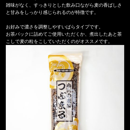
雑味がなく、すっきりとした飲み口ながら麦の香ばしさ
と甘みをしっかり感じられるのが特徴です。
お好みで濃さを調整しやすいばらタイプです。
お茶パックに詰めてご使用いただくか、煮出したあと茶
こしで麦の粒をこしていただくのがオススメです。