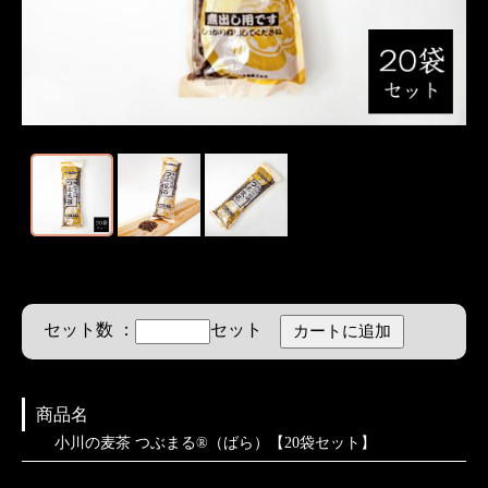
セット数 ：
セット
商品名
小川の麦茶 つぶまる®（ばら）【20袋セット】