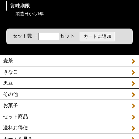
賞味期限
製造日から1年
セット数 ：
セット
麦茶
きなこ
黒豆
その他
お菓子
セット商品
送料お得便
カートを見る